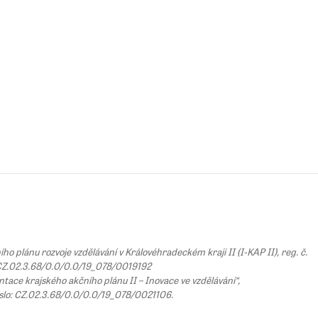
 plánu rozvoje vzdělávání v Královéhradeckém kraji II (I-KAP II), reg. č.
Z.02.3.68/0.0/0.0/19_078/0019192
tace krajského akčního plánu II – Inovace ve vzdělávání“,
íslo: CZ.02.3.68/0.0/0.0/19_078/0021106.