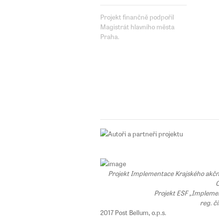
Projekt finančně podpořil
Magistrát hlavního města
Praha.
Projekt Implementace Krajského akčního
C
Projekt ESF „Implemen
reg. č
2017 Post Bellum, o.p.s.