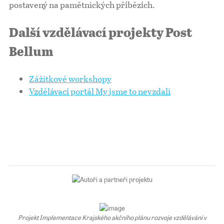
postavený na pamětnických příbězích.
Další vzdělávací projekty Post
Bellum
Zážitkové workshopy
Vzdělávací portál My jsme to nevzdali
Projekt Implementace Krajského akčního plánu rozvoje vzdělávání v