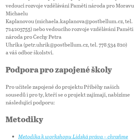
vedoucí rozvoje vzdělávání Paměti národa pro Moravu
Michaelu
Kaplanovou (michaela.kaplanova@postbellum.cz, tel.
724203755) nebo vedoucího rozvoje vzdělávání Paměti
národa pro Čechy Petra
Uhríka (petr.uhrik@postbellum.cz, tel. 778 534 820)
a váš odbor školství.
Podpora pro zapojené školy
Pro učitele zapojené do projektu Příběhy našich
sousedů i pro ty, kteří se o projekt zajímají, nabízíme
následující podporu:
Metodiky
Metodika k workshopu Lidská práva – chraňme