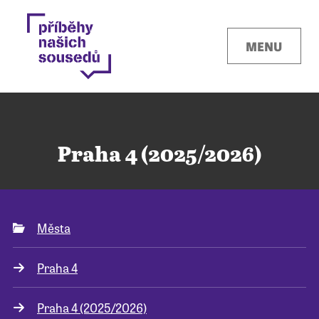
MENU
Praha 4 (2025/2026)
Kontakty
Města
Místa
Praha 4
O projektu
Praha 4 (2025/2026)
Pro města