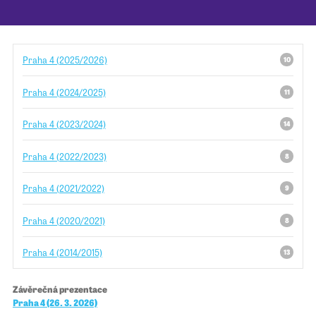
Pro školy
Praha 4 (2025/2026)
10
Příběhy našich sousedů
Praha 4 (2024/2025)
11
Praha 4 (2023/2024)
14
Praha 4 (2022/2023)
8
Praha 4 (2021/2022)
9
Praha 4 (2020/2021)
8
Praha 4 (2014/2015)
13
Závěrečná prezentace
Praha 4 (26. 3. 2026)