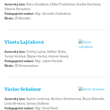
Autorský tým:
Klára Dovalilová, Eliška Přesličková, Anežka Kouřilová,
Viktorie Strnadová
Pedagogické vedení:
Mgr. Veronika Zvolánková
Škola:
ZŠ Mendíků
Vlasta Lajčaková
Autorský tým:
Ondřej Lajčak, Dalibor Špála,
Tomáš Vorlíček, Štěpán Herbst, Antonín Veselý
Pedagogické vedení:
Mgr. Jakub Horálek
Škola:
ZŠ Křesomyslova
Václav Scheiner
Autorský tým:
Sophie Lendrová, Barbora Scheinerová, Šimon Bohuněk,
Linda Mrnková, Vanesa Dušková
Pedagogické vedení:
Mgr. David Rund