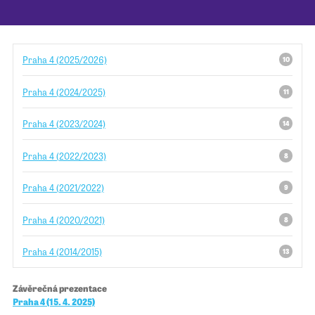
Pro školy
Praha 4 (2025/2026)
10
Příběhy našich sousedů
Praha 4 (2024/2025)
11
Praha 4 (2023/2024)
14
Praha 4 (2022/2023)
8
Praha 4 (2021/2022)
9
Praha 4 (2020/2021)
8
Praha 4 (2014/2015)
13
Závěrečná prezentace
Praha 4 (15. 4. 2025)