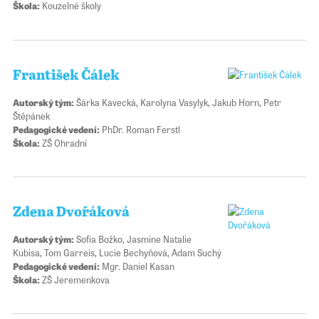
Škola:
Kouzelné školy
František Čálek
Autorský tým:
Šárka Kavecká, Karolyna Vasylyk, Jakub Horn, Petr
Štěpánek
Pedagogické vedení:
PhDr. Roman Ferstl
Škola:
ZŠ Ohradní
Zdena Dvořáková
Autorský tým:
Sofia Božko, Jasmine Natalie
Kubisa, Tom Garreis, Lucie Bechyňová, Adam Suchý
Pedagogické vedení:
Mgr. Daniel Kasan
Škola:
ZŠ Jeremenkova