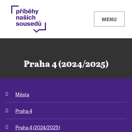
MENU
Praha 4 (2024/2025)
Kontakty
Města
Místa
Praha 4
O projektu
Praha 4 (2024/2025)
Pro města