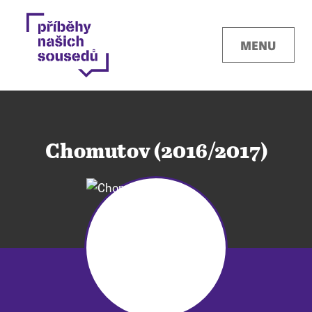
MENU
Chomutov (2016/2017)
Kontakty
Místa
O projektu
Pro města