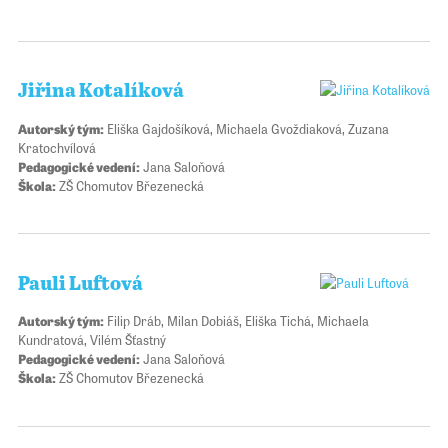
Jiřina Kotalíková
Autorský tým:
Eliška Gajdošíková, Michaela Gvoždiaková, Zuzana
Kratochvílová
Pedagogické vedení:
Jana Saloňová
Škola:
ZŠ Chomutov Březenecká
Pauli Luftová
Autorský tým:
Filip Dráb, Milan Dobiáš, Eliška Tichá, Michaela
Kundratová, Vilém Šťastný
Pedagogické vedení:
Jana Saloňová
Škola:
ZŠ Chomutov Březenecká