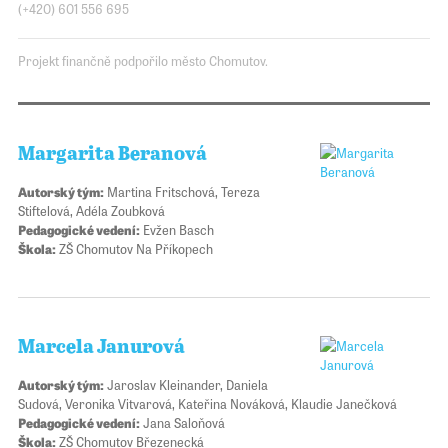
(+420) 601 556 695
Projekt finančně podpořilo město Chomutov.
Margarita Beranová
Autorský tým:
Martina Fritschová, Tereza
Stiftelová, Adéla Zoubková
Pedagogické vedení:
Evžen Basch
Škola:
ZŠ Chomutov Na Příkopech
Marcela Janurová
Autorský tým:
Jaroslav Kleinander, Daniela
Sudová, Veronika Vitvarová, Kateřina Nováková, Klaudie Janečková
Pedagogické vedení:
Jana Saloňová
Škola:
ZŠ Chomutov Březenecká