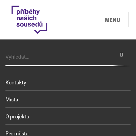
MENU
Kontakty
Místa
O projektu
Pro města