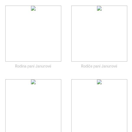
Rodina paní Janurové
Rodiče paní Janurové