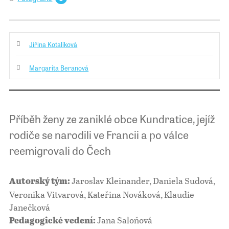
Jiřina Kotalíková
Margarita Beranová
Příběh ženy ze zaniklé obce Kundratice, jejíž
rodiče se narodili ve Francii a po válce
reemigrovali do Čech
Jaroslav Kleinander, Daniela Sudová,
Autorský tým:
Veronika Vitvarová, Kateřina Nováková, Klaudie
Janečková
Jana Saloňová
Pedagogické vedení: