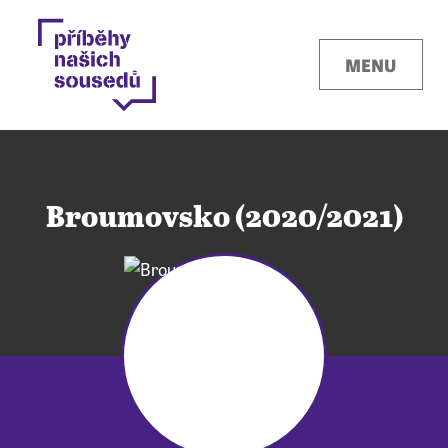
MENU
Broumovsko (2020/2021)
Kontakty
Místa
O projektu
Pro města