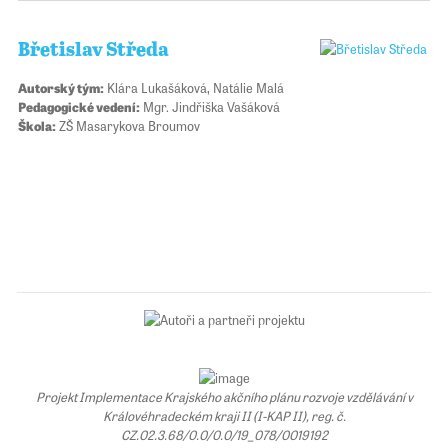
Břetislav Středa
Autorský tým:
Klára Lukašáková, Natálie Malá
Pedagogické vedení:
Mgr. Jindřiška Vašáková
Škola:
ZŠ Masarykova Broumov
Projekt Implementace Krajského akčního plánu rozvoje vzdělávání v
Královéhradeckém kraji II (I-KAP II), reg. č.
CZ.02.3.68/0.0/0.0/19_078/0019192