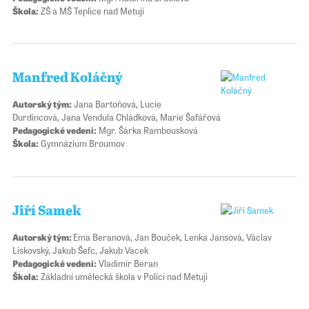
Škola:
ZŠ a MŠ Teplice nad Metují
Manfred Koláčný
Autorský tým:
Jana Bartoňová, Lucie
Durdincová, Jana Vendula Chládková, Marie Šafářová
Pedagogické vedení:
Mgr. Šárka Rambousková
Škola:
Gymnázium Broumov
Jiří Samek
Autorský tým:
Ema Beranová, Jan Bouček, Lenka Jansová, Václav
Liskovský, Jakub Šefc, Jakub Vacek
Pedagogické vedení:
Vladimír Beran
Škola:
Základní umělecká škola v Polici nad Metují