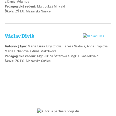
a Daniel Adamus
Pedagogické vedení:
Mgr. Lukáš Mirvald
Škola:
ZŠ T.G. Masaryka Sušice
Václav Diviš
Autorský tým:
Marie Luisa Kryštofová, Tereza Saxlová, Anna Traplová,
Marie Urbanová a Anna Makrlíková
Pedagogické vedení:
Mgr. Jiřina Šafářová a Mgr. Lukáš Mirvald
Škola:
ZŠ T.G. Masaryka Sušice