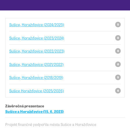
Pro školy
Sušice, Horažďovice (2024/2025)
5
Příběhy našich sousedů
Sušice, Horažďovice (2023/2024)
6
Sušice, Horažďovice (2022/2023)
6
Sušice, Horažďovice (2021/2022)
6
Sušice, Horažďovice (2018/2019)
5
Sušice Horažďovice (2025/2026)
6
Závěrečná prezentace
Sušice a Horažďovice (15. 6. 2023)
Projekt finančně podpořila města Sušice a Horažďovice