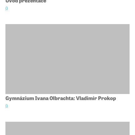
Úvod prezentace
()
Gymnázium Ivana Olbrachta: Vladimír Prokop
()