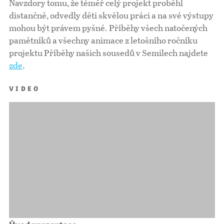
Navzdory tomu, že téměř celý projekt proběhl
distančně, odvedly děti skvělou práci a na své výstupy
mohou být právem pyšné. Příběhy všech natočených
pamětníků a všechny animace z letošního ročníku
projektu Příběhy našich sousedů v Semilech najdete
zde
.
VIDEO