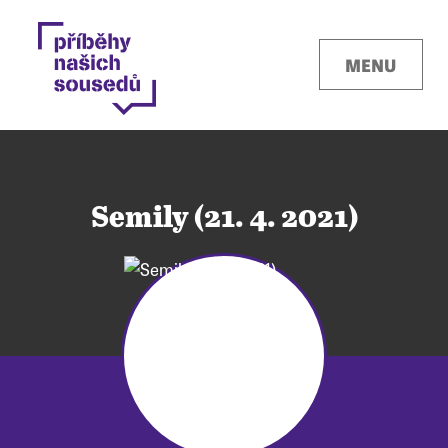
MENU
Semily (21. 4. 2021)
Kontakty
Místa
O projektu
Pro města