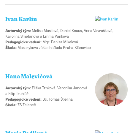
Ivan Karlín
Autorský tým:
Melisa Musilová, Daniel Knaus, Anna Vavrušková,
Karolína Smetanová a Emma Pánková
Pedagogické vedení:
Mgr. Denisa Mikelová
Škola:
Masarykova základní škola Praha-Klánovice
Hana Malevičová
Autorský tým:
Eliška Trnková, Veronika Jandová
a Filip Truhlář
Pedagogické vedení:
Bc. Tomáš Špelina
Škola:
ZŠ Zeleneč