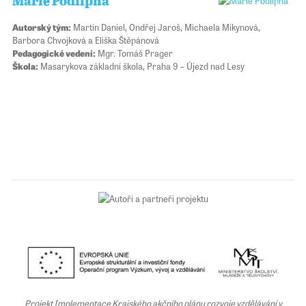
Marie Podlipná
Autorský tým:
Martin Daniel, Ondřej Jaroš, Michaela Mikynová,
Barbora Chvojková a Eliška Štěpánová
Pedagogické vedení:
Mgr. Tomáš Prager
Škola:
Masarykova základní škola, Praha 9 – Újezd nad Lesy
Projekt Implementace Krajského akčního plánu rozvoje vzdělávání v