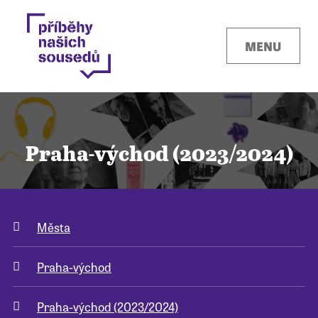
MENU
Praha-východ (2023/2024)
Kontakty
Města
Místa
Praha-východ
O projektu
Praha-východ (2023/2024)
Pro města