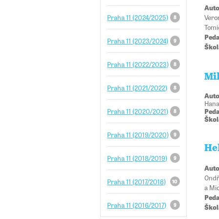
Auto
Vero
Praha 11 (2024/2025)
8
Tomí
Peda
Praha 11 (2023/2024)
9
Škol
Praha 11 (2022/2023)
8
Mil
Praha 11 (2021/2022)
8
Auto
Hana
Peda
Praha 11 (2020/2021)
8
Škol
Praha 11 (2019/2020)
9
He
Praha 11 (2018/2019)
9
Auto
Ondř
Praha 11 (2017/2018)
10
a Mi
Peda
Praha 11 (2016/2017)
9
Škol