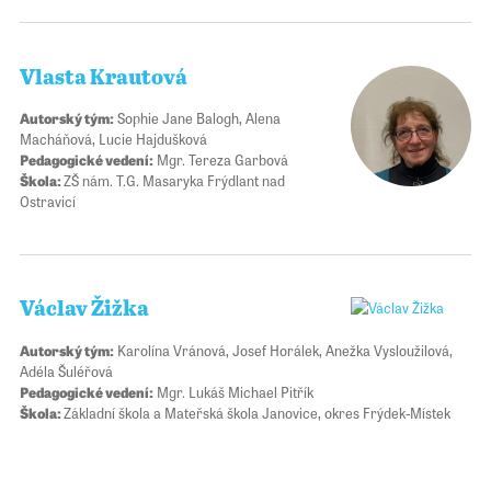
Vlasta Krautová
Autorský tým:
Sophie Jane Balogh, Alena
Macháňová, Lucie Hajdušková
Pedagogické vedení:
Mgr. Tereza Garbová
Škola:
ZŠ nám. T.G. Masaryka Frýdlant nad
Ostravicí
Václav Žižka
Autorský tým:
Karolína Vránová, Josef Horálek, Anežka Vysloužilová,
Adéla Šuléřová
Pedagogické vedení:
Mgr. Lukáš Michael Pitřík
Škola:
Základní škola a Mateřská škola Janovice, okres Frýdek-Místek