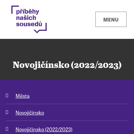
MENU
Novojičínsko (2022/2023)
Kontakty
Města
Místa
Novojičínsko
O projektu
Novojičínsko (2022/2023)
Pro města