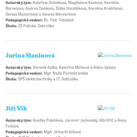
Autorský tým:
Kateřina Debelková, Magdalena Kantová, Karolína
Bárnetová, Andrea Daňková, Eliška Houštěková, Karolína Králíčková,
Denisa Mazochová a Vanesa Mervartová
Pedagogické vedení:
Bc. Petr Tobiášek
Škola:
ZŠ Pulická, Dobruška
Jurina Slaninová
Autorský tým:
Dominik Kafka, Kateřina Míčková a Adam Vašata
Pedagogické vedení:
Mgr. Naďa Pochobradská
Škola:
SPŠ elektrotechniky a IT, Dobruška
Jiří Vik
Autorský tým:
Anežka Polehlová, Jaromír Jarkovský, Albi Kříž a Anna
Ficková
Pedagogické vedení:
MgA. Jiřina Krtičková