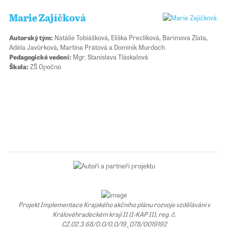
Marie Zajíčková
Autorský tým:
Natálie Tobiášková, Eliška Preclíková, Barimova Zlata,
Adéla Javůrková, Martina Prátová a Dominik Murdoch
Pedagogické vedení:
Mgr. Stanislava Tláskalová
Škola:
ZŠ Opočno
Projekt Implementace Krajského akčního plánu rozvoje vzdělávání v
Královéhradeckém kraji II (I-KAP II), reg. č.
CZ.02.3.68/0.0/0.0/19_078/0019192