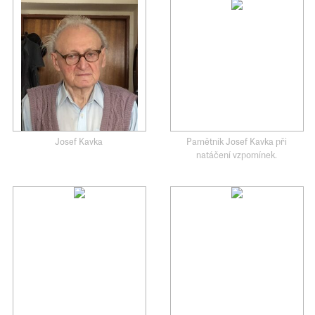
Josef Kavka
Pamětník Josef Kavka při
natáčení vzpomínek.