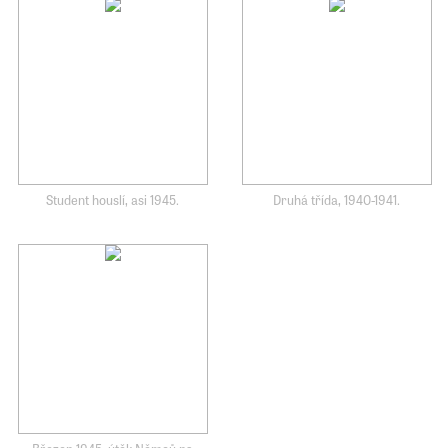
Student houslí, asi 1945.
Druhá třída, 1940-1941.