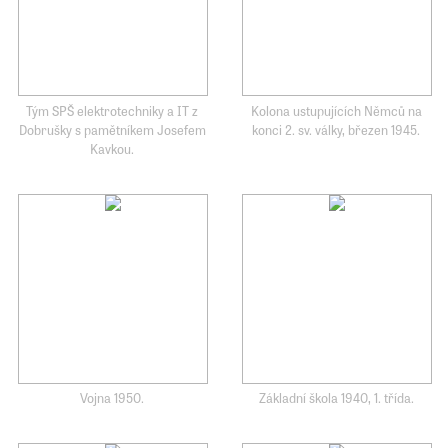
Tým SPŠ elektrotechniky a IT z
Kolona ustupujících Němců na
Dobrušky s pamětníkem Josefem
konci 2. sv. války, březen 1945.
Kavkou.
Vojna 1950.
Základní škola 1940, 1. třída.