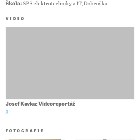
SPŠ elektrotechniky a IT, Dobruška
Škola:
VIDEO
Josef Kavka: Videoreportáž
()
FOTOGRAFIE