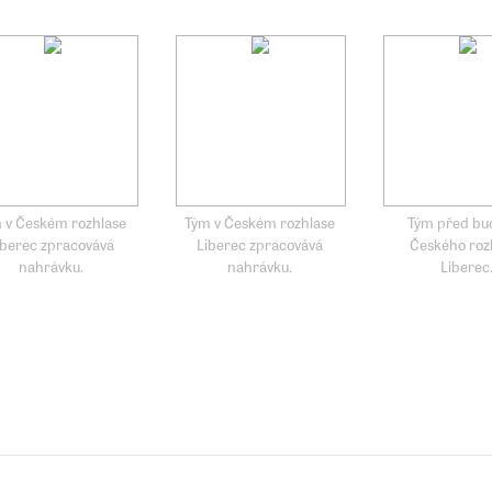
 v Českém rozhlase
Tým v Českém rozhlase
Tým před bu
iberec zpracovává
Liberec zpracovává
Českého roz
nahrávku.
nahrávku.
Liberec