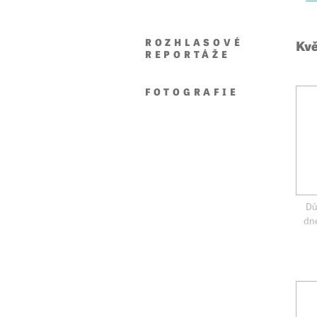
ROZHLASOVÉ
Kvě
REPORTÁŽE
FOTOGRAFIE
Dů
dne