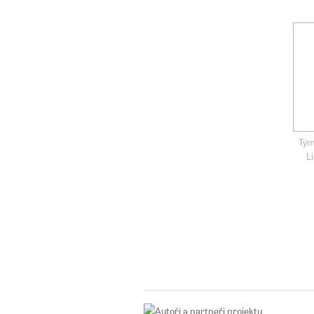
Tým
L