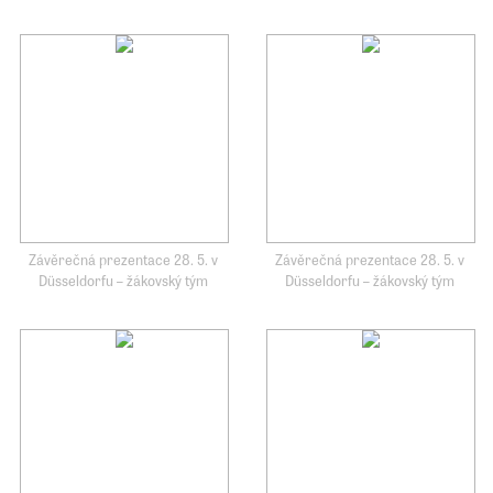
Závěrečná prezentace 28. 5. v
Závěrečná prezentace 28. 5. v
Düsseldorfu – žákovský tým
Düsseldorfu – žákovský tým