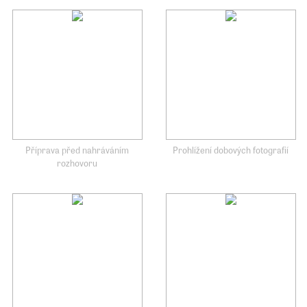
Příprava před nahráváním
Prohlížení dobových fotografií
rozhovoru