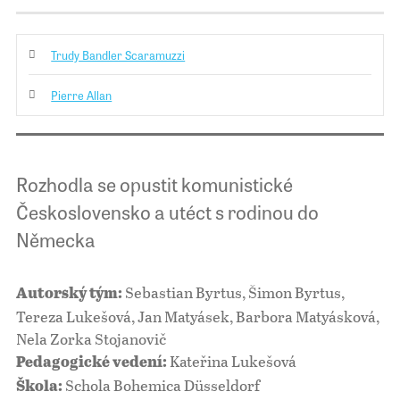
Trudy Bandler Scaramuzzi
Pierre Allan
Rozhodla se opustit komunistické
Československo a utéct s rodinou do
Německa
Sebastian Byrtus, Šimon Byrtus,
Autorský tým:
Tereza Lukešová, Jan Matyásek, Barbora Matyásková,
Nela Zorka Stojanovič
Kateřina Lukešová
Pedagogické vedení:
Schola Bohemica Düsseldorf
Škola: