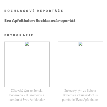
ROZHLASOVÉ REPORTÁŽE
Eva Apfelthaler: Rozhlasová reportáž
FOTOGRAFIE
Žákovský tým ze Schola
Žákovský tým ze Schola
Bohemica v Düsseldorfu s
Bohemica v Düsseldorfu s
pamětnicí Evou Apfelthaler
pamětnicí Evou Apfelthaler