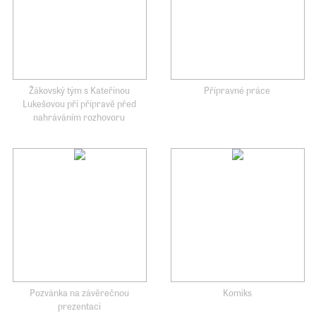
Žákovský tým s Kateřinou
Přípravné práce
Lukešovou při přípravě před
nahráváním rozhovoru
Pozvánka na závěrečnou
Komiks
prezentaci