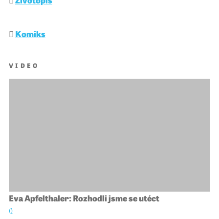
Komiks
VIDEO
Eva Apfelthaler: Rozhodli jsme se utéct
()