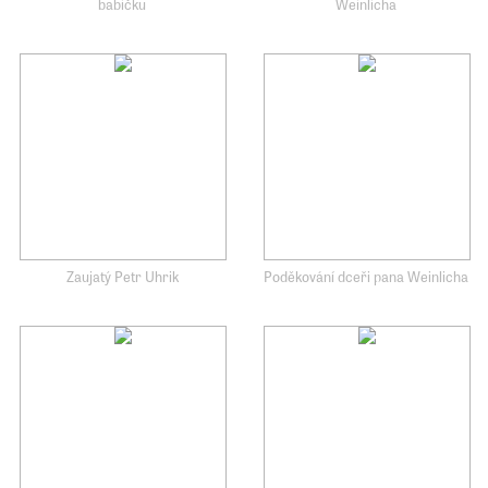
babičku
Weinlicha
Zaujatý Petr Uhrik
Poděkování dceři pana Weinlicha