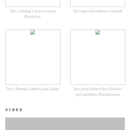
Tým z Roztok s dcerou pana
Tým paní Horváthové z Roztok
Weinlicha
Tým z Roztok s dětmi pana Vaška
Tým pana Bubeníčka z Rotok s
paní učitelkou Ramdanovou
VIDEO