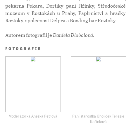
pekárna Pekara, Dortíky paní Jiřinky, Středočeské
muzeum v Roztokách u Prahy, Papírnictví a hračky
Roztoky, společnost Delpra a Bowling bar Roztoky.
Autorem fotografií je
Daniela Dlabolová
.
FOTOGRAFIE
Moderátorka Anežka Petrová
Paní starostka Úholiček Terezie
Kořínková