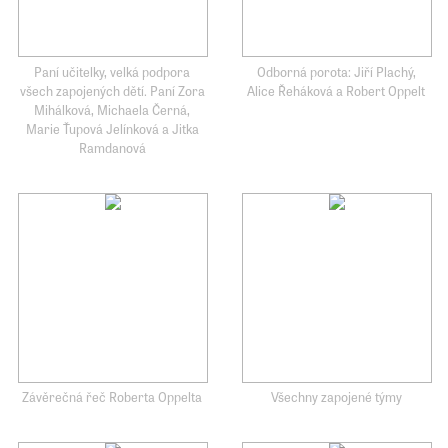
Paní učitelky, velká podpora
Odborná porota: Jiří Plachý,
všech zapojených dětí. Paní Zora
Alice Řeháková a Robert Oppelt
Mihálková, Michaela Černá,
Marie Ťupová Jelínková a Jitka
Ramdanová
Závěrečná řeč Roberta Oppelta
Všechny zapojené týmy