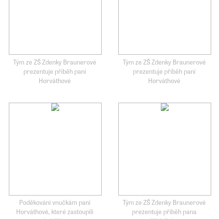
Tým ze ZŠ Zdenky Braunerové
Tým ze ZŠ Zdenky Braunerové
prezentuje příběh paní
prezentuje příběh paní
Horváthové
Horváthové
Poděkování vnučkám paní
Tým ze ZŠ Zdenky Braunerové
Horváthové, které zastoupili
prezentuje příběh pana