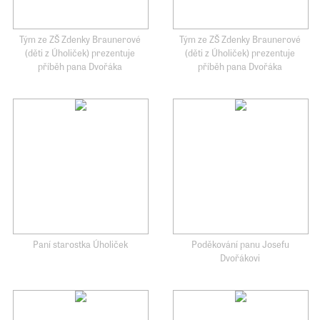
Tým ze ZŠ Zdenky Braunerové
Tým ze ZŠ Zdenky Braunerové
(děti z Úholiček) prezentuje
(děti z Úholiček) prezentuje
příběh pana Dvořáka
příběh pana Dvořáka
Paní starostka Úholiček
Poděkování panu Josefu
Dvořákovi