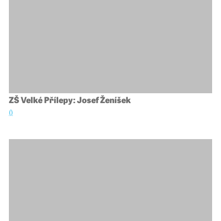
ZŠ Velké Přílepy: Josef Ženíšek
()