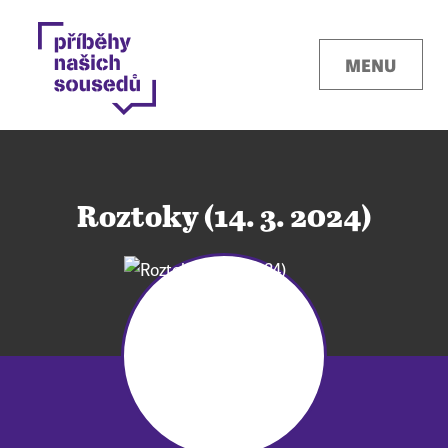
MENU
Roztoky (14. 3. 2024)
Kontakty
Místa
O projektu
Pro města