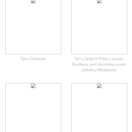
Tým z Úholiček
Tým z Velkých Přílep s panem
Ženíškem, paní starostkou a paní
učitelkou Mihálkovou