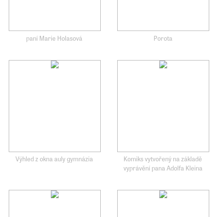
paní Marie Holasová
Porota
Výhled z okna auly gymnázia
Komiks vytvořený na základě
vyprávění pana Adolfa Kleina