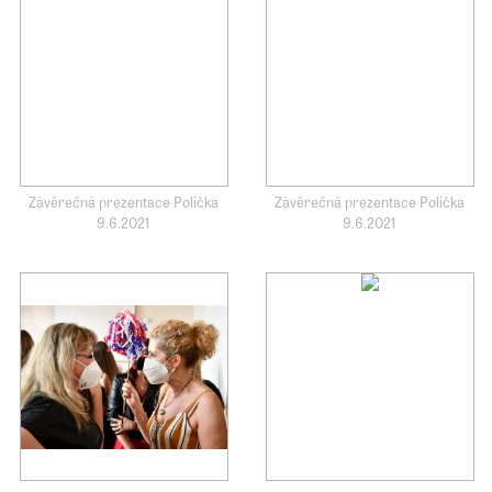
Závěrečná prezentace Polička
Závěrečná prezentace Polička
9.6.2021
9.6.2021