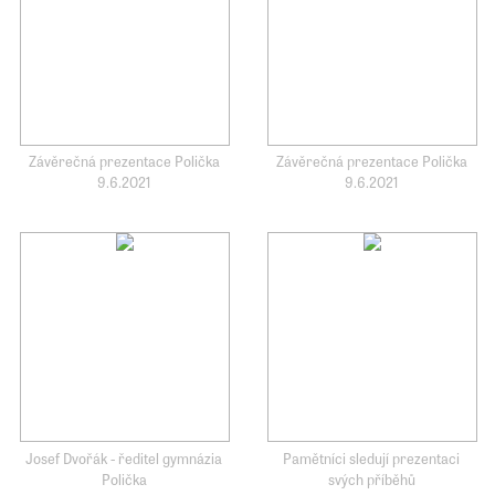
Závěrečná prezentace Polička
Závěrečná prezentace Polička
9.6.2021
9.6.2021
Josef Dvořák - ředitel gymnázia
Pamětníci sledují prezentaci
Polička
svých příběhů