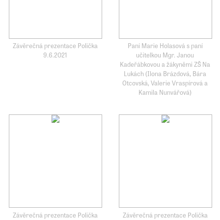
Závěrečná prezentace Polička
Paní Marie Holasová s paní
9.6.2021
učitelkou Mgr. Janou
Kadeřábkovou a žákyněmi ZŠ Na
Lukách (Ilona Brázdová, Bára
Otcovská, Valerie Vraspírová a
Kamila Nunvářová)
Závěrečná prezentace Polička
Závěrečná prezentace Polička