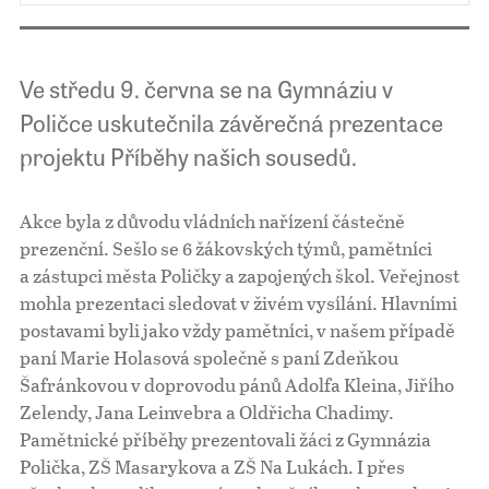
Ve středu 9. června se na Gymnáziu v
Poličce uskutečnila závěrečná prezentace
projektu Příběhy našich sousedů.
Akce byla z důvodu vládních nařízení částečně
prezenční. Sešlo se 6 žákovských týmů, pamětníci
a zástupci města Poličky a zapojených škol. Veřejnost
mohla prezentaci sledovat v živém vysílání. Hlavními
postavami byli jako vždy pamětníci, v našem případě
paní Marie Holasová společně s paní Zdeňkou
Šafránkovou v doprovodu pánů Adolfa Kleina, Jiřího
Zelendy, Jana Leinvebra a Oldřicha Chadimy.
Pamětnické příběhy prezentovali žáci z Gymnázia
Polička, ZŠ Masarykova a ZŠ Na Lukách. I přes