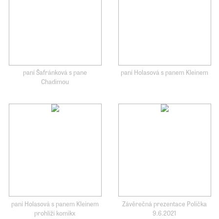
paní Šafránková s pane
paní Holasová s panem Kleinem
Chadimou
paní Holasová s panem Kleinem
Závěrečná prezentace Polička
prohlíží komikx
9.6.2021