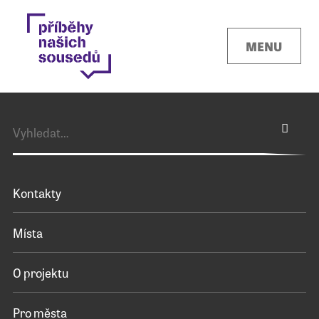
MENU
Kontakty
Místa
O projektu
Pro města