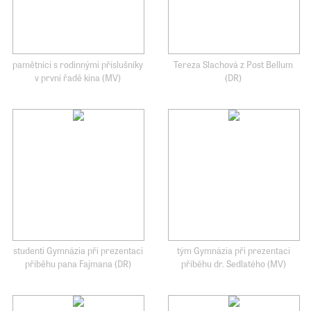
pamětníci s rodinnými příslušníky
Tereza Slachová z Post Bellum
v první řadě kina (MV)
(DR)
studenti Gymnázia při prezentaci
tým Gymnázia při prezentaci
příběhu pana Fajmana (DR)
příběhu dr. Sedlatého (MV)