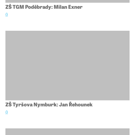
ZŠ TGM Poděbrady: Milan Exner
()
ZŠ Tyršova Nymburk: Jan Řehounek
()