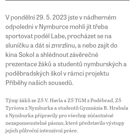
V pondělní 29. 5. 2023 jste v nádherném
odpoledni v Nymburce mohli jít třeba
sportovat podél Labe, procházet se na
sluníčku a dát si zmrzlinu, a nebo zajít do
kina Sokol a shlédnout závěrečné
prezentace žáků a studentů nymburských a
poděbradských škol v rámci projektu
Příběhy našich sousedů.
Týmy žáků ze ZŠ V. Havla a ZŠ TGM z Poděbrad, ZŠ
Tyršova z Nymburka a studentů Gymnázia B. Hrabala
z Nymburka připravily pro všechny zúčastněné
nezapomenutelné pásmo, které představilo výstupy
jejich půlroční intenzivní práce.