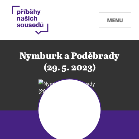
MENU
Nymburk a Poděbrady
(29. 5. 2023)
Kontakty
Místa
O projektu
Pro města