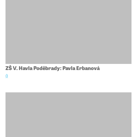
ZŠ V. Havla Poděbrady: Pavla Erbanová
()