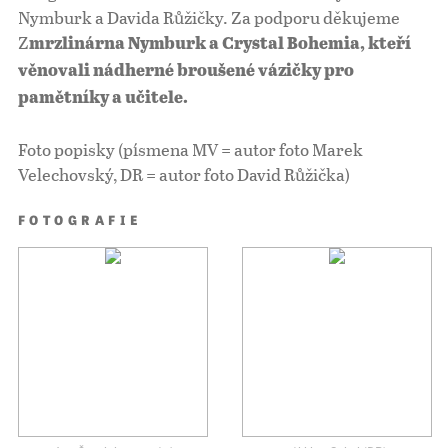
Nymburk a Davida Růžičky. Za podporu děkujeme
Z
mrzlinárna Nymburk a Crystal Bohemia, kteří
věnovali nádherné broušené vázičky pro
pamětníky a učitele.
Foto popisky (písmena MV = autor foto Marek
Velechovský, DR = autor foto David Růžička)
FOTOGRAFIE