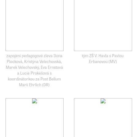
zapojení pedagogové zleva Ilona
tým ZŠ V. Havla s Pavlou
Plocková, Kristýna Velechovská,
Erbanovou (MV)
Marek Velechovský, Eva Ernstová
a Lucie Prokešová s
koordinátorkou za Post Bellum
Marií Ehrlich (DR)