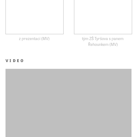
z prezentací (MV)
tým ZŠ Tyršova s panem
Řehounkem (MV)
VIDEO