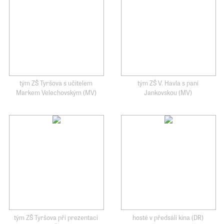
tým ZŠ Tyršova s učitelem
tým ZŠ V. Havla s paní
Markem Velechovským (MV)
Jankovskou (MV)
tým ZŠ Tyršova při prezentaci
hosté v předsálí kina (DR)