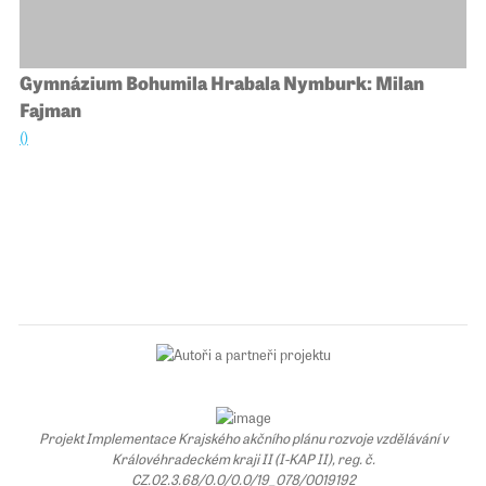
Gymnázium Bohumila Hrabala Nymburk: Milan
Fajman
()
Projekt Implementace Krajského akčního plánu rozvoje vzdělávání v
Královéhradeckém kraji II (I-KAP II), reg. č.
CZ.02.3.68/0.0/0.0/19_078/0019192