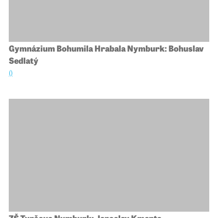
Gymnázium Bohumila Hrabala Nymburk: Bohuslav
Sedlatý
()
ZŠ Tyršova Nymburk: Jaroslav Kmenta