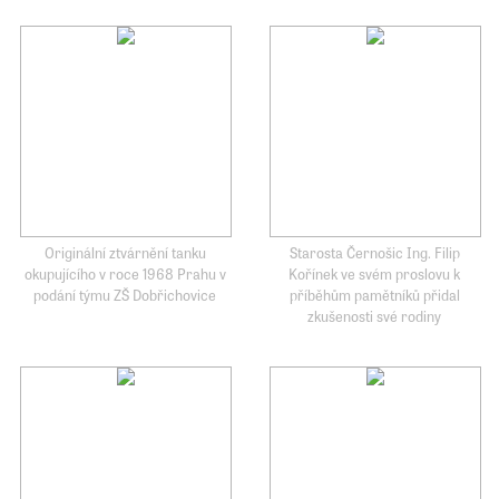
Originální ztvárnění tanku
Starosta Černošic Ing. Filip
okupujícího v roce 1968 Prahu v
Kořínek ve svém proslovu k
podání týmu ZŠ Dobřichovice
příběhům pamětníků přidal
zkušenosti své rodiny