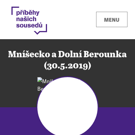
MENU
Mníšecko a Dolní Berounka
(30.5.2019)
Kontakty
Místa
O projektu
Pro města