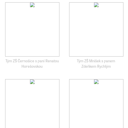
Tým ZŠ Černošice s paní Renatou
Tým ZŠ Mníšek s panem
Horešovskou
Zdeňkem Rychlým