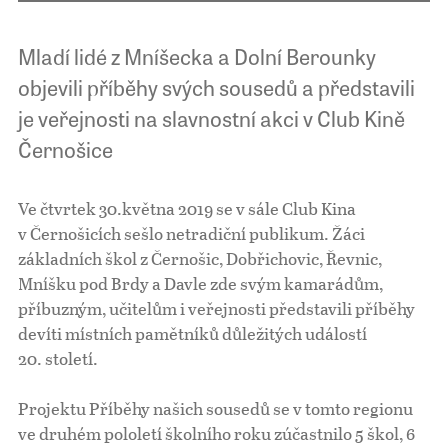
Mladí lidé z Mníšecka a Dolní Berounky
objevili příběhy svých sousedů a představili
je veřejnosti na slavnostní akci v Club Kině
Černošice
Ve čtvrtek 30.května 2019 se v sále Club Kina
v Černošicích sešlo netradiční publikum. Žáci
základních škol z Černošic, Dobřichovic, Řevnic,
Mníšku pod Brdy a Davle zde svým kamarádům,
příbuzným, učitelům i veřejnosti představili příběhy
devíti místních pamětníků důležitých událostí
20. století.
Projektu Příběhy našich sousedů se v tomto regionu
ve druhém pololetí školního roku zúčastnilo 5 škol, 6