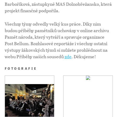
Barboříková, zástupkyně MAS Dolnobřežansko, která
projekt finančně podpořila.
Všechny týmy odvedly velký kus práce. Díky nim
budou příběhy pamětníků uchovány v online archivu
Pamět národa, který vytváří a spravuje organizace
Post Bellum. Rozhlasové reportáže i všechny ostatní
výstupy žákovských týmů si můžete prohlédnout na
webu Příběhy našich sousedů
zde
. Děkujeme!
FOTOGRAFIE