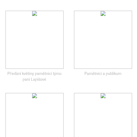
Předání květiny pamětnici týmu
Pamětníci a publikum
paní Lapišové