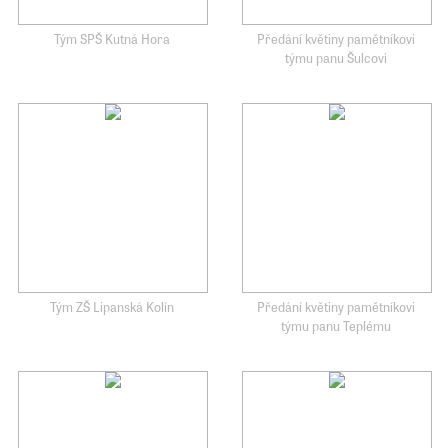
Tým SPŠ Kutná Hora
Předání květiny pamětníkovi
týmu panu Šulcovi
Tým ZŠ Lipanská Kolín
Předání květiny pamětníkovi
týmu panu Teplému