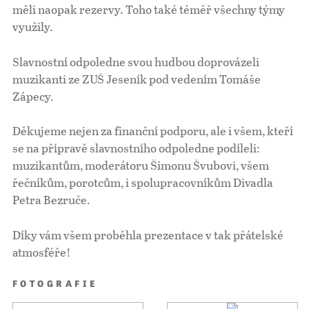
měli naopak rezervy. Toho také téměř všechny týmy
využily.
Slavnostní odpoledne svou hudbou doprovázeli
muzikanti ze ZUŠ Jeseník pod vedením Tomáše
Zápecy.
Děkujeme nejen za finanční podporu, ale i všem, kteří
se na přípravě slavnostního odpoledne podíleli:
muzikantům, moderátoru Šimonu Švubovi, všem
řečníkům, porotcům, i spolupracovníkům Divadla
Petra Bezruče.
Díky vám všem proběhla prezentace v tak přátelské
atmosféře!
FOTOGRAFIE