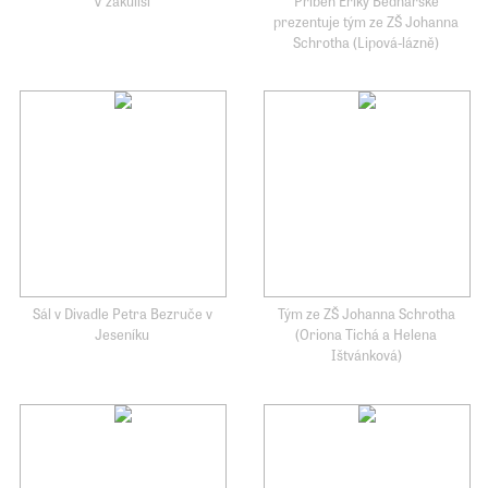
prezentuje tým ze ZŠ Johanna
Schrotha (Lipová-lázně)
Sál v Divadle Petra Bezruče v
Tým ze ZŠ Johanna Schrotha
Jeseníku
(Oriona Tichá a Helena
Ištvánková)