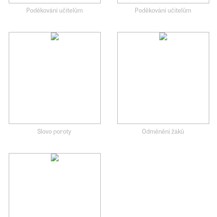
Poděkování učitelům
Poděkování učitelům
Slovo poroty
Odměnění žáků