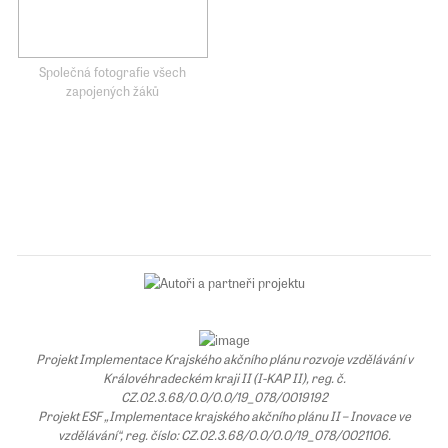
Společná fotografie všech
zapojených žáků
Projekt Implementace Krajského akčního plánu rozvoje vzdělávání v
Královéhradeckém kraji II (I-KAP II), reg. č.
CZ.02.3.68/0.0/0.0/19_078/0019192
Projekt ESF „Implementace krajského akčního plánu II – Inovace ve
vzdělávání“, reg. číslo: CZ.02.3.68/0.0/0.0/19_078/0021106.