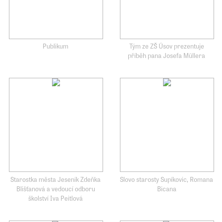
Publikum
Tým ze ZŠ Úsov prezentuje
příběh pana Josefa Müllera
Starostka města Jeseník Zdeňka
Slovo starosty Supíkovic, Romana
Blišťanová a vedoucí odboru
Bicana
školství Iva Peitlová