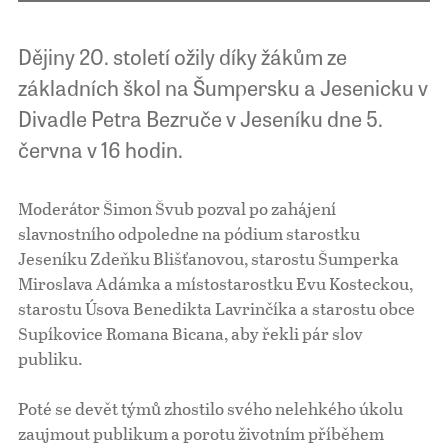
Dějiny 20. století ožily díky žákům ze
základních škol na Šumpersku a Jesenicku v
Divadle Petra Bezruče v Jeseníku dne 5.
června v 16 hodin.
Moderátor Šimon Švub pozval po zahájení
slavnostního odpoledne na pódium starostku
Jeseníku Zdeňku Blišťanovou, starostu Šumperka
Miroslava Adámka a místostarostku Evu Kosteckou,
starostu Úsova Benedikta Lavrinčíka a starostu obce
Supíkovice Romana Bicana, aby řekli pár slov
publiku.
Poté se devět týmů zhostilo svého nelehkého úkolu
zaujmout publikum a porotu životním příběhem