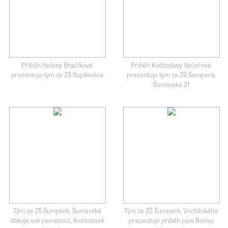
Příběh Heleny Bračíkové
Příběh Květoslavy Večeřové
prezentuje tým ze ZŠ Supíkovice
prezentuje tým ze ZŠ Šumperk,
Šumavská 21
Tým ze ZŠ Šumperk, Šumavská
Tým ze ZŠ Šumperk, Vrchlického
děkuje své pamětnici, Květoslavě
prezentuje příběh paní Borisy