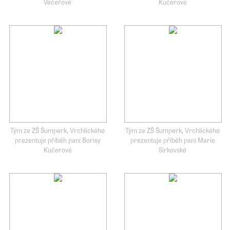
Večeřové
Kučerové
Tým ze ZŠ Šumperk, Vrchlického
Tým ze ZŠ Šumperk, Vrchlického
prezentuje příběh paní Borisy
prezentuje příběh paní Marie
Kučerové
Sirkovské