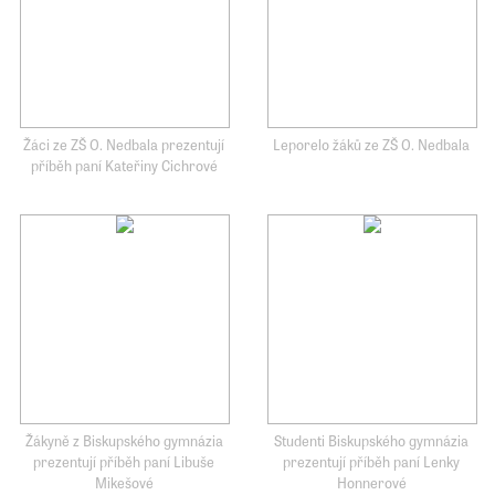
Žáci ze ZŠ O. Nedbala prezentují
Leporelo žáků ze ZŠ O. Nedbala
příběh paní Kateřiny Cichrové
Žákyně z Biskupského gymnázia
Studenti Biskupského gymnázia
prezentují příběh paní Libuše
prezentují příběh paní Lenky
Mikešové
Honnerové