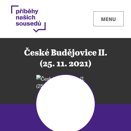
MENU
České Budějovice II.
(25. 11. 2021)
Kontakty
Místa
O projektu
Pro města