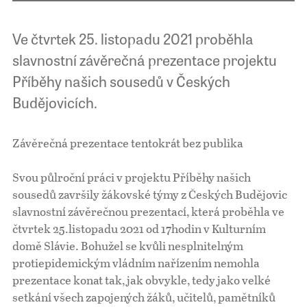
Ve čtvrtek 25. listopadu 2021 proběhla
slavnostní závěrečná prezentace projektu
Příběhy našich sousedů v Českých
Budějovicích.
Závěrečná prezentace tentokrát bez publika
Svou půlroční práci v projektu Příběhy našich
sousedů završily žákovské týmy z Českých Budějovic
slavnostní závěrečnou prezentací, která proběhla ve
čtvrtek 25.listopadu 2021 od 17hodin v Kulturním
domě Slávie. Bohužel se kvůli nesplnitelným
protiepidemickým vládním nařízením nemohla
prezentace konat tak, jak obvykle, tedy jako velké
setkání všech zapojených žáků, učitelů, pamětníků