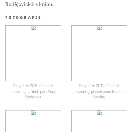
Budějovicích a knihu.
FOTOGRAFIE
Žákyně ze ZŠ Pohůrecká
Žákyně ze ZŠ Pohůrecká
prezentují příběh paní Věry
prezentují příběh pana Rudolfa
Pázlerové
Vaclíka