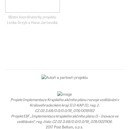
Místní koordinátorky projektu
Lenka Grzyb a Hana Jarčevská
Projekt Implementace Krajského akčního plánu rozvoje vzdělávání v
Královéhradeckém kraji II (I-KAP II), reg. č.
CZ.02.3.68/0.0/0.0/19_078/0019192
Projekt ESF „Implementace krajského akčního plánu II – Inovace ve
vzdělávání“, reg. číslo: CZ.02.3.68/0.0/0.0/19_078/0021106.
2017 Post Bellum, o.p.s.