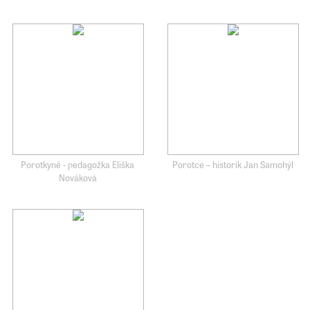
Porotkyně - pedagožka Eliška
Porotce – historik Jan Samohýl
Nováková