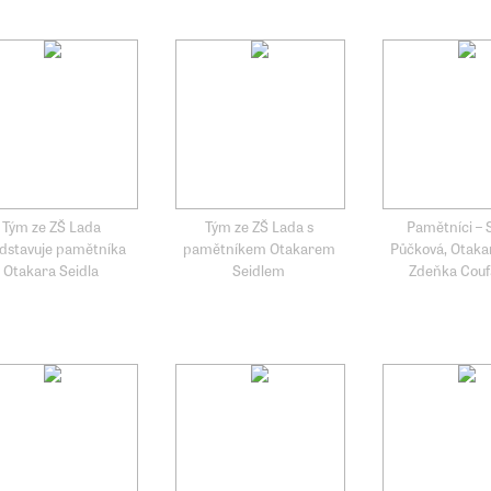
Tým ze ZŠ Lada
Tým ze ZŠ Lada s
Pamětníci – 
dstavuje pamětníka
pamětníkem Otakarem
Půčková, Otakar
Otakara Seidla
Seidlem
Zdeňka Couf