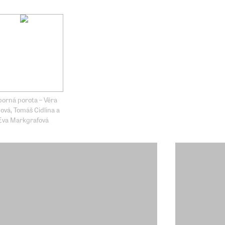
orná porota – Věra
ová, Tomáš Cidlina a
Eva Markgrafová