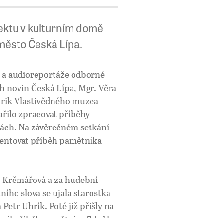
ektu v kulturním domě
 město Česká Lípa.
ce a audioreportáže odborné
ch novin Česká Lípa, Mgr. Věra
torik Vlastivědného muzea
ařilo zpracovat příběhy
ách. Na závěrečném setkání
zentovat příběh pamětníka
a Krčmářová a za hudební
ího slova se ujala starostka
Petr Uhrík. Poté již přišly na