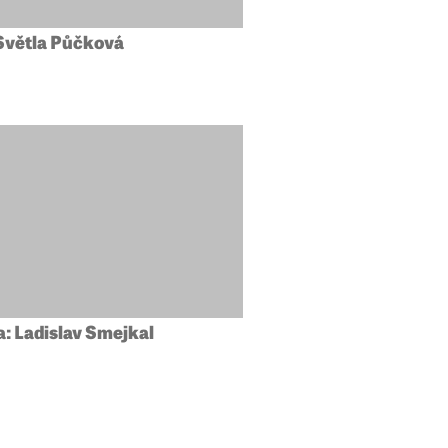
Světla Půčková
a: Ladislav Smejkal