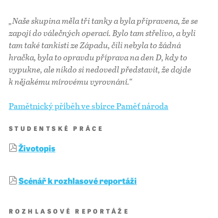
„Naše skupina měla tři tanky a byla připravena, že se
zapojí do válečných operací. Bylo tam střelivo, a byli
tam také tankisti ze Západu, čili nebyla to žádná
hračka, byla to opravdu příprava na den D, kdy to
vypukne, ale nikdo si nedovedl představit, že dojde
k nějakému mírovému vyrovnání.“
Pamětnický příběh ve sbírce Paměť národa
STUDENTSKÉ PRÁCE
Životopis
Scénář k rozhlasové reportáži
ROZHLASOVÉ REPORTÁŽE