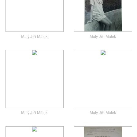
Malý Jiří Málek
Malý Jiří Málek
Malý Jiří Málek
Malý Jiří Málek