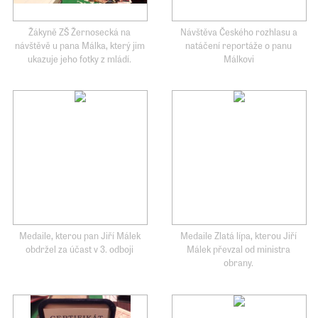
Žákyně ZŠ Žernosecká na
Návštěva Českého rozhlasu a
návštěvě u pana Málka, který jim
natáčení reportáže o panu
ukazuje jeho fotky z mládí.
Málkovi
Medaile, kterou pan Jiří Málek
Medaile Zlatá lípa, kterou Jiří
obdržel za účast v 3. odboji
Málek převzal od ministra
obrany.