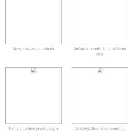
Na vycházce s pamětnicí
Setkání s pamětnicí - prohlížení
alba
Paní pamětnice před rodným
Návštěva Stodůlek s pamětnicí