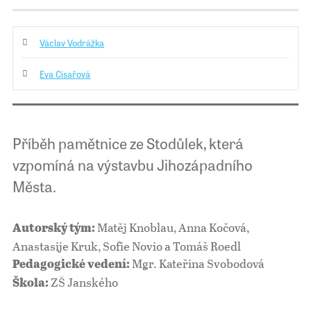
Václav Vodrážka
Eva Císařová
Příběh pamětnice ze Stodůlek, která
vzpomíná na výstavbu Jihozápadního
Města.
Matěj Knoblau, Anna Kočová,
Autorský tým:
Anastasije Kruk, Sofie Novio a Tomáš Roedl
Mgr. Kateřina Svobodová
Pedagogické vedení:
ZŠ Janského
Škola: