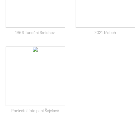
1966 Taneční Smíchov
2021 Třeboň
Portrétní foto paní Šejvlové