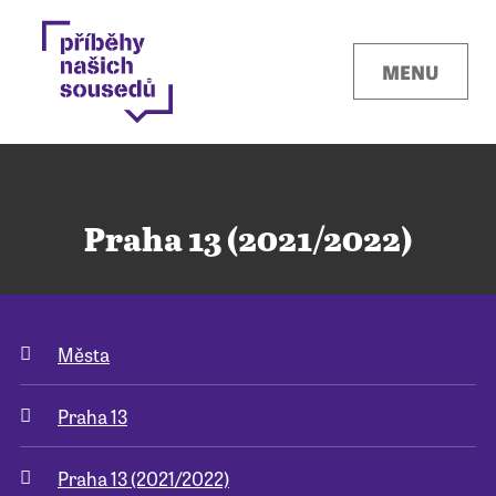
MENU
Praha 13 (2021/2022)
Kontakty
Města
Místa
Praha 13
O projektu
Praha 13 (2021/2022)
Pro města