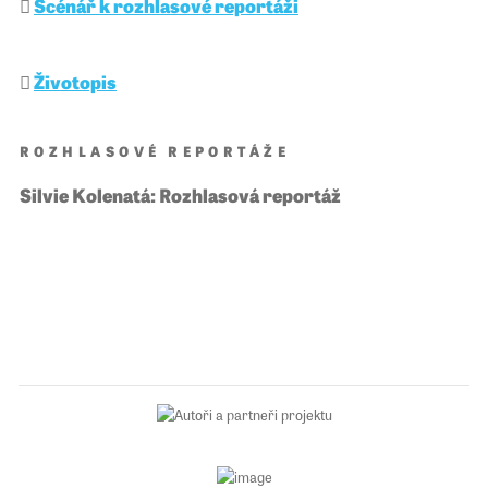
Scénář k rozhlasové reportáži
Životopis
ROZHLASOVÉ REPORTÁŽE
Silvie Kolenatá: Rozhlasová reportáž