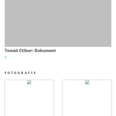
Tomáš Ctibor: Dokument
()
FOTOGRAFIE