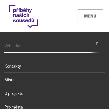
MENU
Kontakty
Místa
O projektu
Pro města