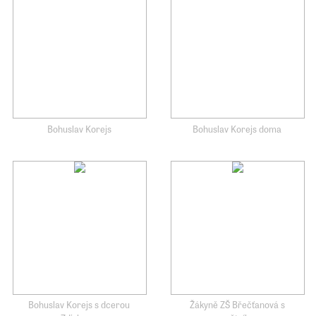
Bohuslav Korejs
Bohuslav Korejs doma
Bohuslav Korejs s dcerou
Žákyně ZŠ Břečťanová s