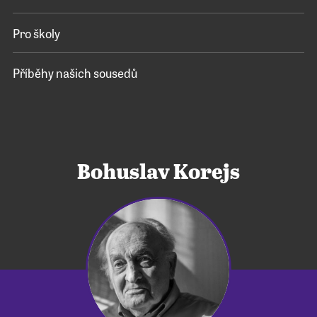
Pro školy
Příběhy našich sousedů
Bohuslav Korejs