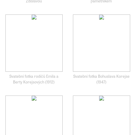
Zdislavou
pamětníkem
Svatební fotka rodičů Emila a
Svatební fotka Bohuslava Korejse
Berty Korejsových (1912)
(1947)