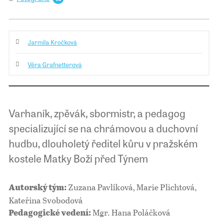
Jarmila Kročková
Věra Grafnetterová
Varhaník, zpěvák, sbormistr, a pedagog
specializující se na chrámovou a duchovní
hudbu, dlouholetý ředitel kůru v pražském
kostele Matky Boží před Týnem
Zuzana Pavlíková, Marie Plichtová,
Autorský tým:
Kateřina Svobodová
Mgr. Hana Poláčková
Pedagogické vedení: