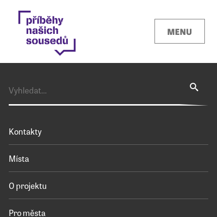
MENU
Kontakty
Místa
O projektu
Pro města