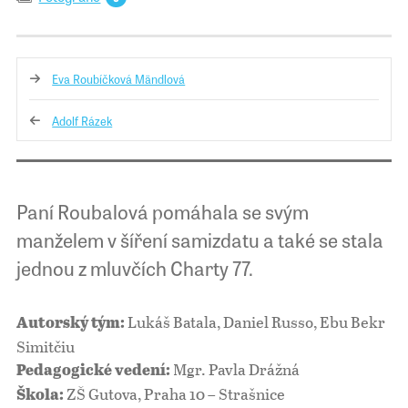
Eva Roubíčková Mändlová
Adolf Rázek
Paní Roubalová pomáhala se svým
manželem v šíření samizdatu a také se stala
jednou z mluvčích Charty 77.
Lukáš Batala, Daniel Russo, Ebu Bekr
Autorský tým:
Simitčiu
Mgr. Pavla Drážná
Pedagogické vedení:
ZŠ Gutova, Praha 10 – Strašnice
Škola: