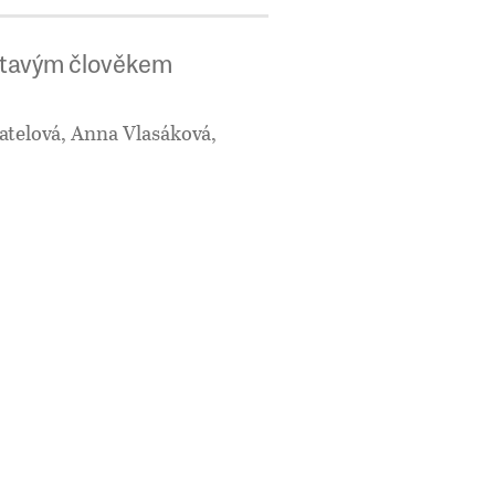
ětavým člověkem
atelová, Anna Vlasáková,