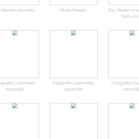
 Havelec jako lovec
Václav Havelec
Pan Havelec prac
život u d
ografie z nahrávání
Fotografie z nahrávání
Fotografie z n
reportáže
reportáže
reportá