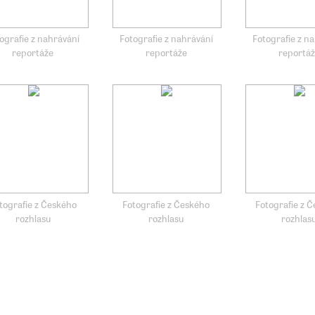
ografie z nahrávání
Fotografie z nahrávání
Fotografie z n
reportáže
reportáže
reportá
tografie z Českého
Fotografie z Českého
Fotografie z 
rozhlasu
rozhlasu
rozhlas