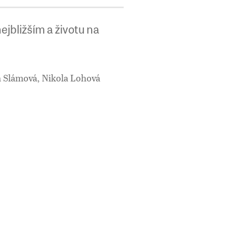
ejbližším a životu na
na Slámová, Nikola Lohová