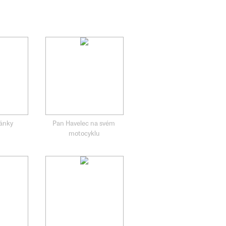
vánky
Pan Havelec na svém
motocyklu