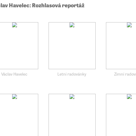
lav Havelec: Rozhlasová reportáž
Václav Havelec
Letní radovánky
Zimní rado