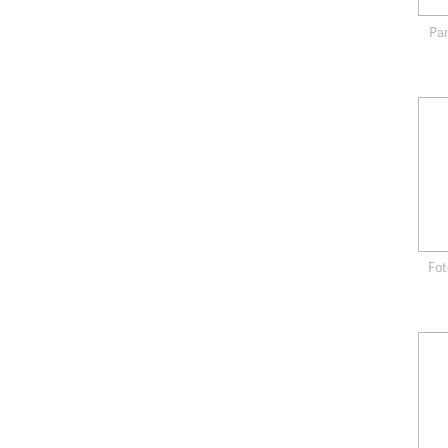
Pan
Fot