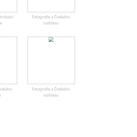
ahrávání
Fotografie z Českého
že
rozhlasu
Českého
Fotografie z Českého
u
rozhlasu