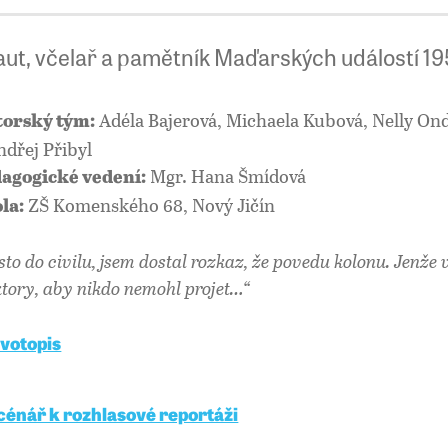
aut, včelař a pamětník Maďarských událostí 19
Adéla Bajerová, Michaela Kubová, Nelly On
orský tým:
ndřej Přibyl
Mgr. Hana Šmídová
agogické vedení:
ZŠ Komenského 68, Nový Jičín
la:
sto do civilu, jsem dostal rozkaz, že povedu kolonu. Jenže 
ktory, aby nikdo nemohl projet…“
ivotopis
cénář k rozhlasové reportáži