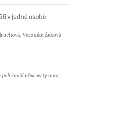
56 v jedné osobě
druchová, Veronika Žáková
v pohraničí přes cesty auta,