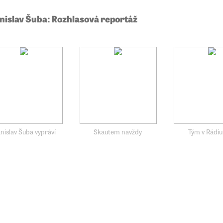
nislav Šuba: Rozhlasová reportáž
nislav Šuba vypráví
Skautem navždy
Tým v Rádiu