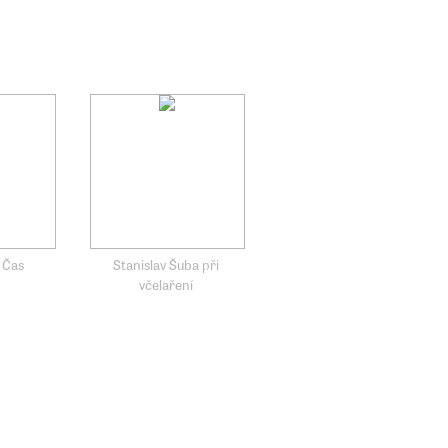
 Čas
Stanislav Šuba při
včelaření