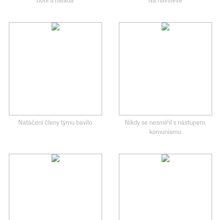
Natáčení členy týmu bavilo
Nikdy se nesmířil s nástupem
komunismu