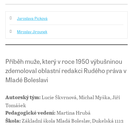
Jaroslava Picková
Miroslav Jirounek
Příběh muže, který v roce 1950 výbušninou
zdemoloval oblastní redakci Rudého práva v
Mladé Boleslavi
Lucie Škvrnová, Michal Myška, Jiří
Autorský tým:
Tomášek
Martina Hrubá
Pedagogické vedení:
Základní škola Mladá Boleslav, Dukelská 1112
Škola: