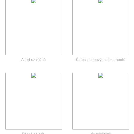
A teď už vážně
Četba z dobových dokumentů
Dobrá nálada
Na návštěvě