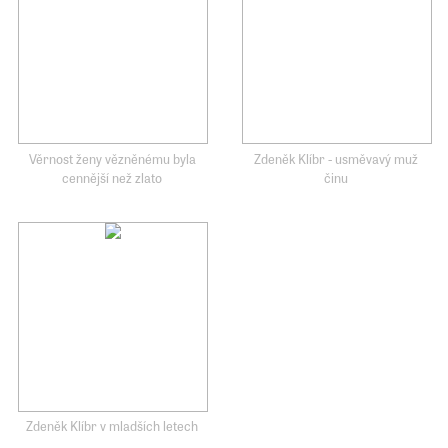
Věrnost ženy vězněnému byla
Zdeněk Klíbr - usměvavý muž
cennější než zlato
činu
Zdeněk Klíbr v mladších letech