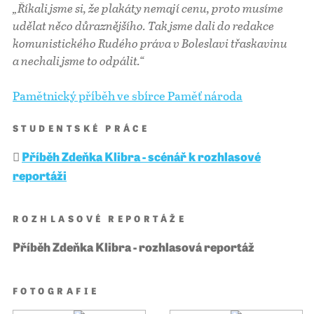
„Říkali jsme si, že plakáty nemají cenu, proto musíme
udělat něco důraznějšího. Tak jsme dali do redakce
komunistického Rudého práva v Boleslavi třaskavinu
a nechali jsme to odpálit.“
Pamětnický příběh ve sbírce Paměť národa
STUDENTSKÉ PRÁCE
Příběh Zdeňka Klibra - scénář k rozhlasové
reportáži
ROZHLASOVÉ REPORTÁŽE
Příběh Zdeňka Klibra - rozhlasová reportáž
FOTOGRAFIE