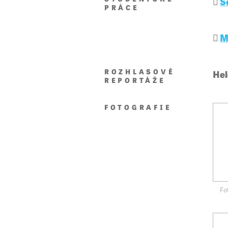
S
PRÁCE
M
ROZHLASOVÉ
Hel
REPORTÁŽE
FOTOGRAFIE
Fo