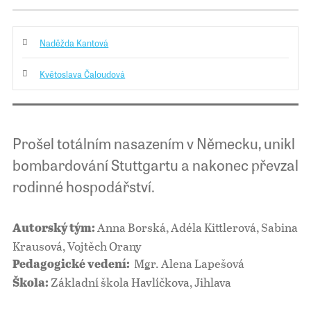
Naděžda Kantová
Květoslava Čaloudová
Prošel totálním nasazením v Německu, unikl
bombardování Stuttgartu a nakonec převzal
rodinné hospodářství.
Anna Borská, Adéla Kittlerová, Sabina
Autorský tým:
Krausová, Vojtěch Orany
Mgr. Alena Lapešová
Pedagogické vedení:
Základní škola Havlíčkova, Jihlava
Škola: