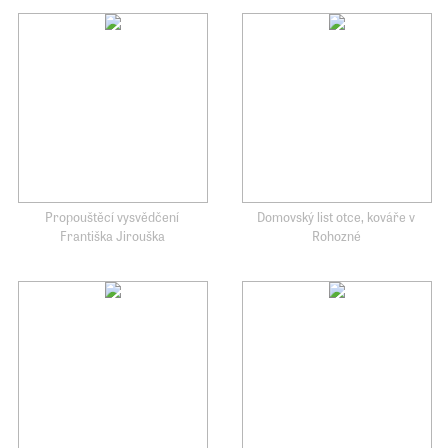
Propouštěcí vysvědčení
Domovský list otce, kováře v
Františka Jirouška
Rohozné