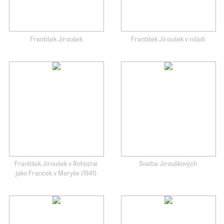
František Jiroušek
František Jiroušek v mládí
František Jiroušek v Rohozné
Svatba Jirouškových
jako Francek v Maryše (1941)