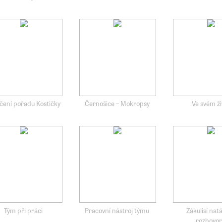
čení pořadu Kostičky
Černošice – Mokropsy
Ve svém ži
Tým při práci
Pracovní nástroj týmu
Zákulisí nat
rozhovo