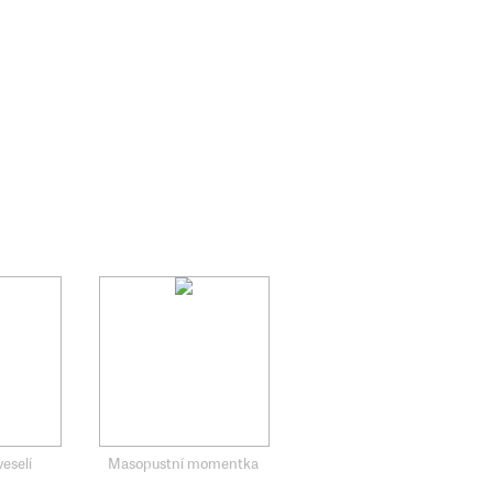
eselí
Masopustní momentka