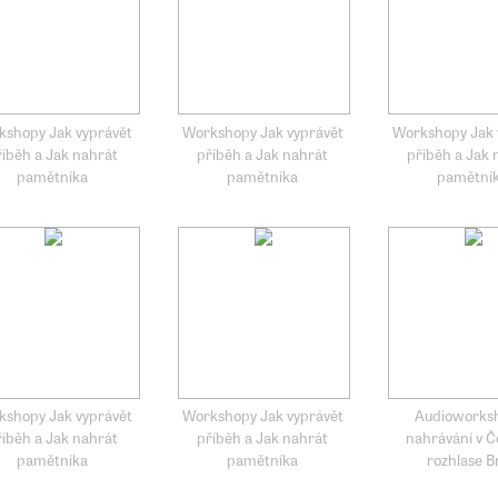
kshopy Jak vyprávět
Workshopy Jak vyprávět
Workshopy Jak 
říběh a Jak nahrát
příběh a Jak nahrát
příběh a Jak 
pamětníka
pamětníka
pamětní
kshopy Jak vyprávět
Workshopy Jak vyprávět
Audioworks
říběh a Jak nahrát
příběh a Jak nahrát
nahrávání v 
pamětníka
pamětníka
rozhlase B