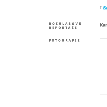
S
ROZHLASOVÉ
Kar
REPORTÁŽE
FOTOGRAFIE