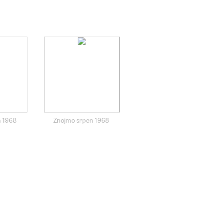
n 1968
Znojmo srpen 1968