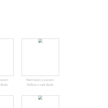
 panem
Nahrávání s panem
 škole
Kafkou v naší škole