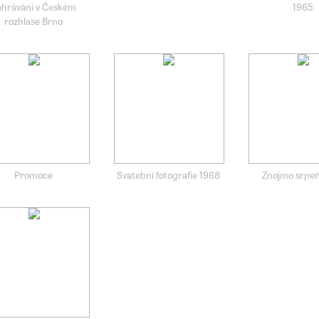
ahrávání v Českém
1965
rozhlase Brno
Promoce
Svatební fotografie 1968
Znojmo srpe