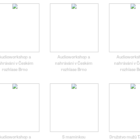
Audioworkshop a
Audioworkshop a
Audioworks
ahrávání v Českém
nahrávání v Českém
nahrávání v 
rozhlase Brno
rozhlase Brno
rozhlase B
Audioworkshop a
S maminkou
Družstvo mužů 