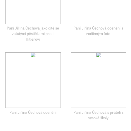
Paní Jiřina Čechová jako dítě se
Paní Jiřina Čechová ocenění s
zaťatými pěstičkami proti
rodiinným foto
Hitlerovi
Paní Jiřina Čechová ocenění
Paní Jiřina Čechová s přáteli z
vysoké školy