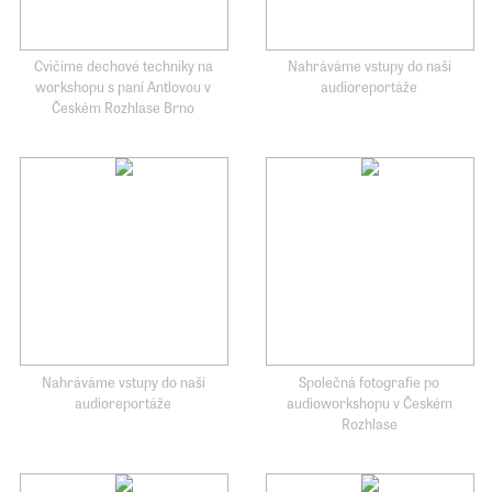
Cvičíme dechové techniky na
Nahráváme vstupy do naší
workshopu s paní Antlovou v
audioreportáže
Českém Rozhlase Brno
Nahráváme vstupy do naší
Společná fotografie po
audioreportáže
audioworkshopu v Českém
Rozhlase