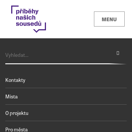
MENU
Kontakty
Místa
O projektu
Pro města