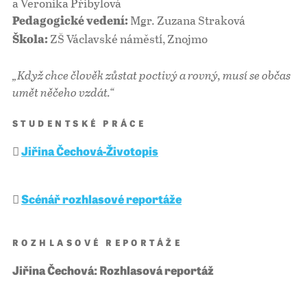
a Veronika Přibylová
Mgr. Zuzana Straková
Pedagogické vedení:
ZŠ Václavské náměstí, Znojmo
Škola:
„Když chce člověk zůstat poctivý a rovný, musí se občas
umět něčeho vzdát.“
STUDENTSKÉ PRÁCE
Jiřina Čechová-Životopis
Scénář rozhlasové reportáže
ROZHLASOVÉ REPORTÁŽE
Jiřina Čechová: Rozhlasová reportáž