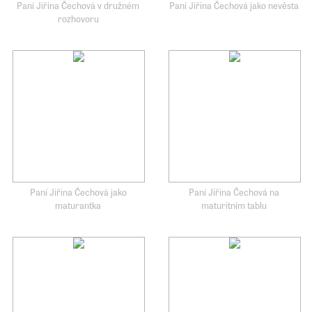
Paní Jiřina Čechová v družném
Paní Jiřina Čechová jako nevěsta
rozhovoru
Paní Jiřina Čechová jako
Paní Jiřina Čechová na
maturantka
maturitním tablu