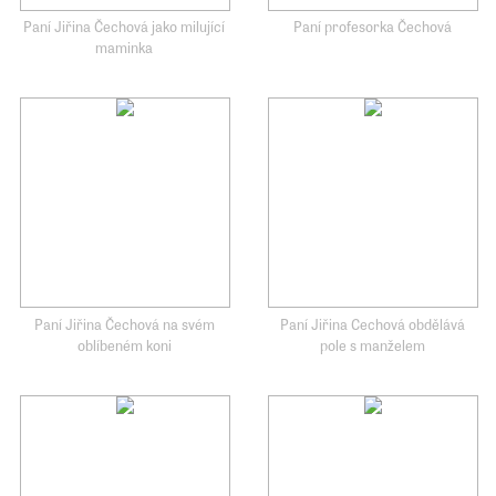
Paní Jiřina Čechová jako milující
Paní profesorka Čechová
maminka
Paní Jiřina Čechová na svém
Paní Jiřina Cechová obdělává
oblíbeném koni
pole s manželem