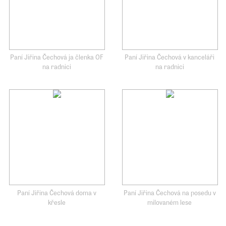
Paní Jiřina Čechová ja členka OF
Paní Jiřina Čechová v kanceláři
na radnici
na radnici
Paní Jiřina Čechová doma v
Paní Jiřina Čechová na posedu v
křesle
milovaném lese