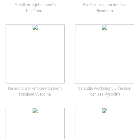
Plieštikem v jeho domě v
Plieštikem v jeho domě v
Písečném
Písečném
Na audio workshopu v Českém
Na audio workshopu v Českém
rozhlase Vysočina
rozhlase Vysočina