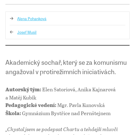
Alena Pohanková
Josef Musil
Akademický sochař, který se za komunismu
angažoval v protirežimních iniciativách.
Elen Satoriová, Anika Kajnarová
Autorský tým:
a Matěj Kubík
Mgr. Pavla Kunovská
Pedagogické vedení:
Gymnázium Bystřice nad Pernštejnem
Škola:
„Chystal jsem se podepsat Chartu a tehdejší mluvčí