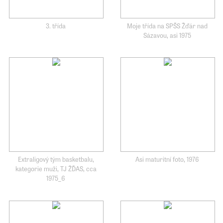
3. třída
Moje třída na SPŠS Žďár nad
Sázavou, asi 1975
Extraligový tým basketbalu,
Asi maturitní foto, 1976
kategorie muži, TJ ŽĎAS, cca
1975_6