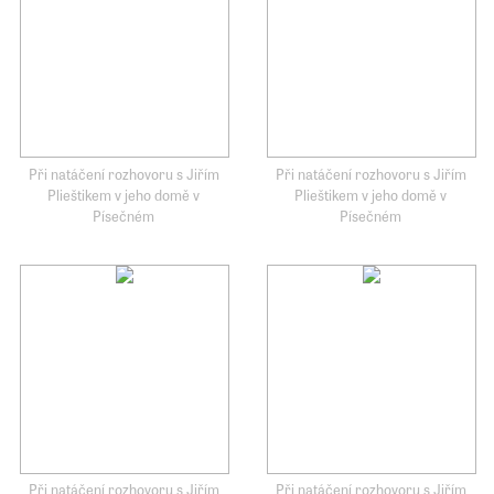
Při natáčení rozhovoru s Jiřím
Při natáčení rozhovoru s Jiřím
Plieštikem v jeho domě v
Plieštikem v jeho domě v
Písečném
Písečném
Při natáčení rozhovoru s Jiřím
Při natáčení rozhovoru s Jiřím