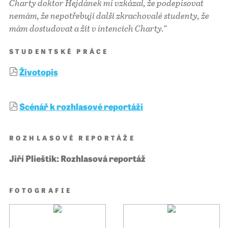
Charty doktor Hejdánek mi vzkázal, že podepisovat
nemám, že nepotřebují další zkrachovalé studenty, že
mám dostudovat a žít v intencích Charty.“
STUDENTSKÉ PRÁCE
Životopis
Scénář k rozhlasové reportáži
ROZHLASOVÉ REPORTÁŽE
Jiří Plieštik: Rozhlasová reportáž
FOTOGRAFIE