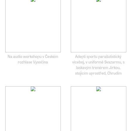
Na audio workshopu v Českém
Adepti sportu parašutistický
rozhlase Vysočina
víceboj, v uniformě Svazarmu, s
laskavým trenérem Jirkou,
stojícím uprostřed, Chrudim