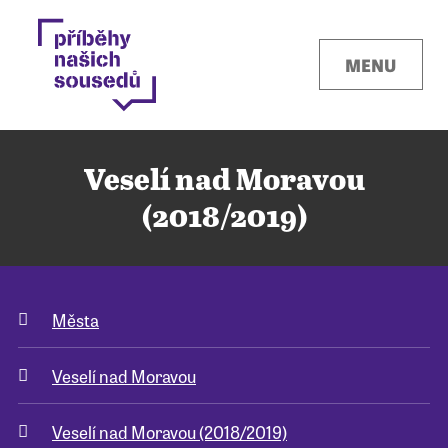
MENU
Veselí nad Moravou
(2018/2019)
Kontakty
Města
Místa
Veselí nad Moravou
O projektu
Veselí nad Moravou (2018/2019)
Pro města