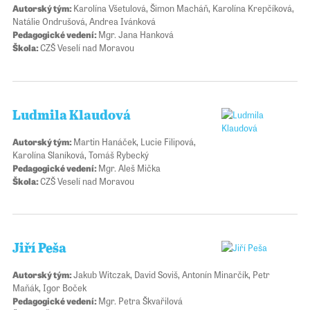
Autorský tým:
Karolína Všetulová, Šimon Macháň, Karolína Krepčíková,
Natálie Ondrušová, Andrea Ivánková
Pedagogické vedení:
Mgr. Jana Hanková
Škola:
CZŠ Veselí nad Moravou
Ludmila Klaudová
Autorský tým:
Martin Hanáček, Lucie Filipová,
Karolína Slaníková, Tomáš Rybecký
Pedagogické vedení:
Mgr. Aleš Mička
Škola:
CZŠ Veselí nad Moravou
Jiří Peša
Autorský tým:
Jakub Witczak, David Soviš, Antonín Minarčík, Petr
Maňák, Igor Boček
Pedagogické vedení:
Mgr. Petra Škvařilová