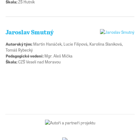
Škola:
ZŠ Hutník
Jaroslav Smutný
Autorský tým:
Martin Hanáček, Lucie Filipová, Karolína Slaníková,
Tomáš Rybecký
Pedagogické vedení:
Mgr. Aleš Mička
Škola:
CZŠ Veselí nad Moravou