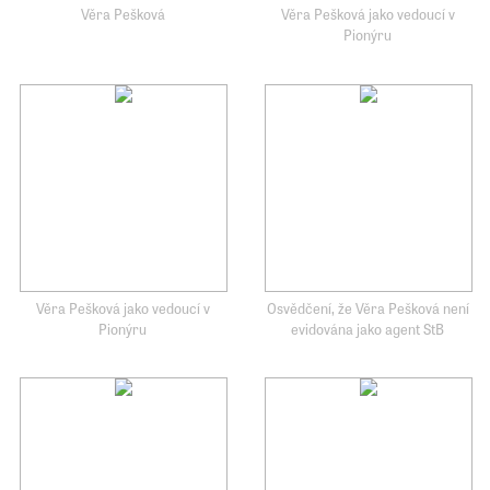
Věra Pešková
Věra Pešková jako vedoucí v
Pionýru
Věra Pešková jako vedoucí v
Osvědčení, že Věra Pešková není
Pionýru
evidována jako agent StB