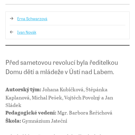
Erna Schwarzová
Ivan Novák
Před sametovou revolucí byla ředitelkou
Domu dětí a mládeže v Ústí nad Labem.
Johana Kubíčková, Štěpánka
Autorský tým:
Kaplanová, Michal Pešek, Vojtěch Povolný a Jan
Sládek
Mgr. Barbora Řeřichová
Pedagogické vedení:
Gymnázium Jateční
Škola: