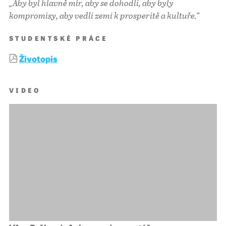
„Aby byl hlavně mír, aby se dohodli, aby byly
kompromisy, aby vedli zemi k prosperitě a kultuře.“
STUDENTSKÉ PRÁCE
Životopis
VIDEO