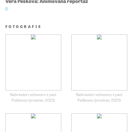
Věra Pešková: Animovaná reportáž
()
FOTOGRAFIE
Nahrávání rozhovoru s paní
Nahrávání rozhovoru s paní
Peškovou (prosinec 2023)
Peškovou (prosinec 2023)