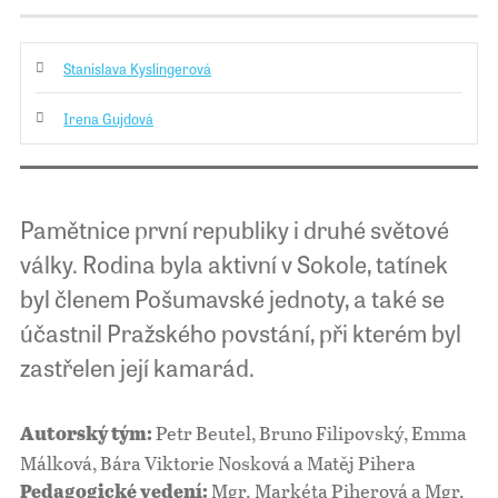
Stanislava Kyslingerová
Irena Gujdová
Pamětnice první republiky i druhé světové
války. Rodina byla aktivní v Sokole, tatínek
byl členem Pošumavské jednoty, a také se
účastnil Pražského povstání, při kterém byl
zastřelen její kamarád.
Petr Beutel, Bruno Filipovský, Emma
Autorský tým:
Málková, Bára Viktorie Nosková a Matěj Pihera
Mgr. Markéta Piherová a Mgr.
Pedagogické vedení: