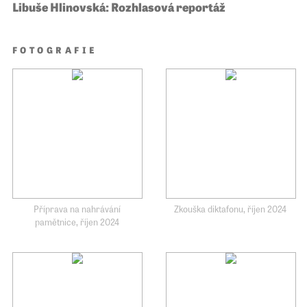
Libuše Hlinovská: Rozhlasová reportáž
FOTOGRAFIE
Příprava na nahrávání
Zkouška diktafonu, říjen 2024
pamětnice, říjen 2024