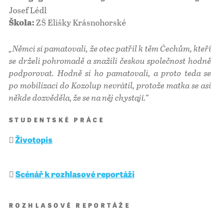
Josef Lédl
ZŠ Elišky Krásnohorské
Škola:
„Němci si pamatovali, že otec patřil k těm Čechům, kteří
se drželi pohromadě a snažili českou společnost hodně
podporovat. Hodně si ho pamatovali, a proto teda se
po mobilizaci do Kozolup nevrátil, protože matka se asi
někde dozvěděla, že se na něj chystají.“
STUDENTSKÉ PRÁCE
Životopis
Scénář k rozhlasové reportáži
ROZHLASOVÉ REPORTÁŽE