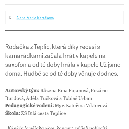
Alena Marie Kartáková
Rodačka z Teplic, která díky recesi s
kamarádkami začala hrát v kapele na
saxofon a od té doby hrála v kapele Už jsme
doma. Hudbě se od té doby věnuje dodnes.
Růžena Ema Fujanová, Rozárie
Autorský tým:
Burdová, Adéla Tučková a Tobiáš Urban
Mgr. Kateřina Viktorová
Pedagogické vedení:
ZŠ Bílá cesta Teplice
Škola:
,,Když byla nějaká akce, koncert, přijeli policajti,