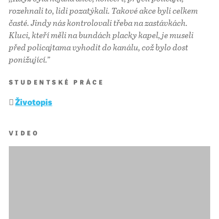
rozehnali to, lidi pozatýkali. Takové akce byli celkem
časté. Jindy nás kontrolovali třeba na zastávkách.
Kluci, kteří měli na bundách placky kapel, je museli
před policajtama vyhodit do kanálu, což bylo dost
ponižující.”
STUDENTSKÉ PRÁCE
Životopis
VIDEO