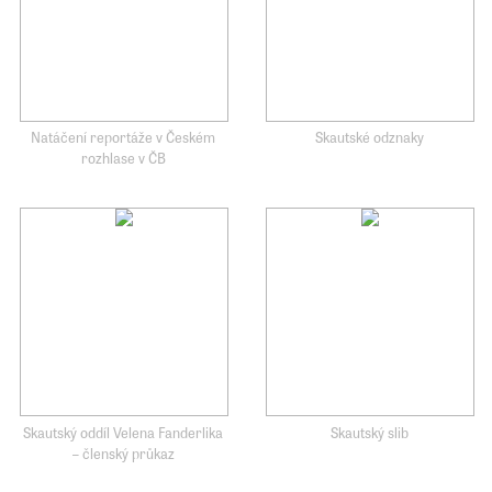
Natáčení reportáže v Českém
Skautské odznaky
rozhlase v ČB
Skautský oddíl Velena Fanderlika
Skautský slib
– členský průkaz