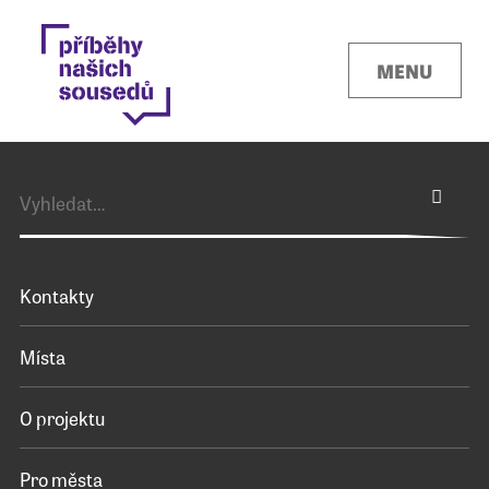
MENU
Kontakty
Místa
O projektu
Pro města