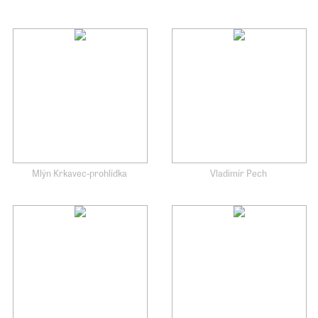
Mlýn Krkavec-prohlídka
Vladimír Pech