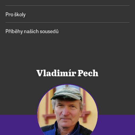
Pro školy
Příběhy našich sousedů
Vladimír Pech