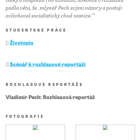
padla věta, že ‚mlynář Pech svými názory a postoji
ovlivňoval socialistický chod vesnice.‘“
STUDENTSKÉ PRÁCE
Životopis
Scénář k rozhlasové reportáži
ROZHLASOVÉ REPORTÁŽE
Vladimír Pech: Rozhlasová reportáž
FOTOGRAFIE