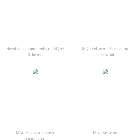
Návštěva u pana Pechy na Mlýně
Mlýn Krkavec-příprava na
Krkavec
nahrávání
Mlýn Krkavec-dobové
Mlýn Krkavec
harmonium