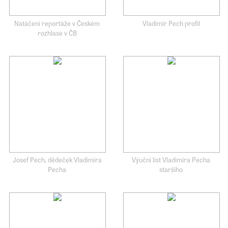
Natáčení reportáže v Českém
Vladimír Pech profil
rozhlase v ČB
Josef Pech, dědeček Vladimíra
Výuční list Vladimíra Pecha
Pecha
staršího