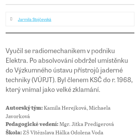
Jarmila Stojčevská
Vyučil se radiomechanikem v podniku
Elektra. Po absolvování obdržel umístěnku
do Výzkumného ústavu přístrojů jaderné
techniky (VÚPJT). Byl členem KSČ do r. 1968,
který vnímal jako velké zklamání.
Kamila Herejková, Michaela
Autorský tým:
Javorková
Mgr. Jitka Predigerová
Pedagogické vedení:
ZŠ Vítězslava Hálka Odolena Voda
Škola: