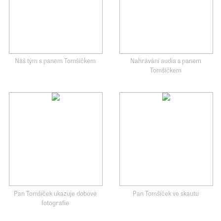
Náš tým s panem Tomšíčkem
Nahrávání audia s panem
Tomšíčkem
Pan Tomšíček ukazuje dobové
Pan Tomšíček ve skautu
fotografie