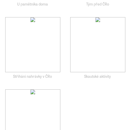
U pamětníka doma
Tým před ČRo
Stříhání nahrávky v ČRo
Skautské aktivity