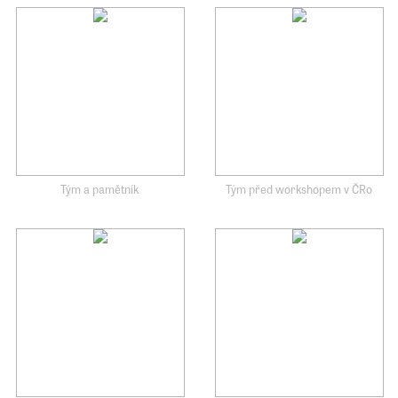
Tým a pamětník
Tým před workshopem v ČRo