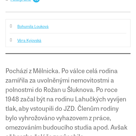
Bohumila Louková
Věra Kyjovská
Pochází z Mělnicka. Po válce celá rodina
zamířila za uvolněnými nemovitostmi a
polnostmi do Rožan u Šluknova. Po roce
1948 začal být na rodinu Lahučkých vyvíjen
tlak, aby vstoupili do JZD. Členům rodiny
bylo vyhrožováno vyhazovem z práce,
omezováním budoucího studia apod. Avšak