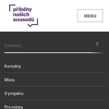
MENU
Kontakty
Místa
O projektu
Pro města