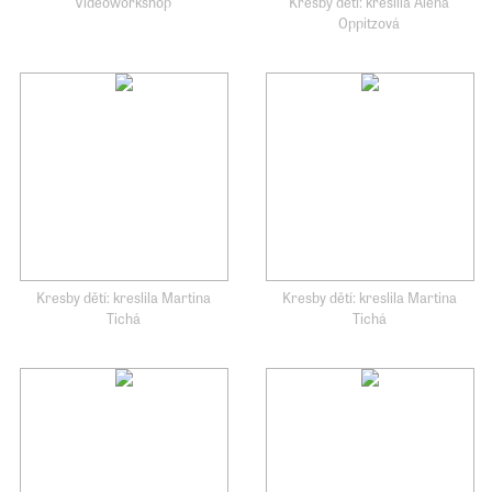
Videoworkshop
Kresby dětí: kreslila Alena
Oppitzová
Kresby dětí: kreslila Martina
Kresby dětí: kreslila Martina
Tichá
Tichá