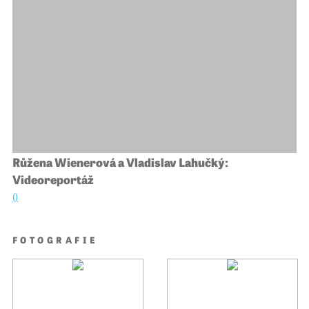
Růžena Wienerová a Vladislav Lahučký:
Videoreportáž
()
FOTOGRAFIE