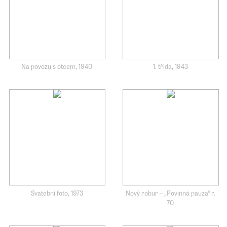
Na povozu s otcem, 1940
1. třída, 1943
Svatební foto, 1973
Nový robur – „Povinná pauza“ r.
70