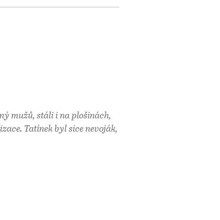
ý mužů, stáli i na plošinách,
izace. Tatínek byl sice nevoják,