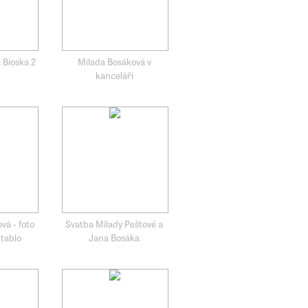
 Bioska 2
Milada Bosáková v
kanceláři
vá - foto
Svatba Milady Peštové a
 tablo
Jana Bosáka