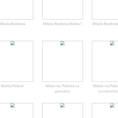
Milada Bosáková
Milada Bosáková Bioska 1
Milada Bosáková
Rodiče Peštovi
Milala roz. Peštová na
Milada roz.Pešto
gymnáziu
na maturitní