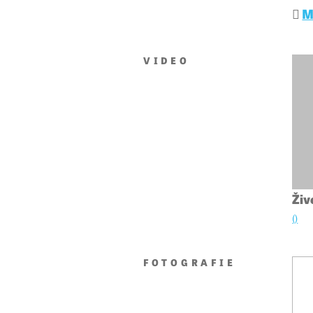
M
VIDEO
Živ
()
FOTOGRAFIE